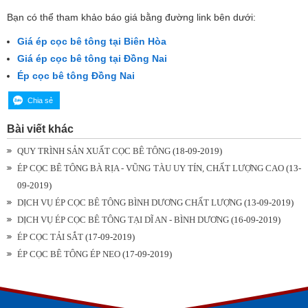
Bạn có thể tham khảo báo giá bằng đường link bên dưới:
Giá ép cọc bê tông tại Biên Hòa
Giá ép cọc bê tông tại Đồng Nai
Ép cọc bê tông Đồng Nai
Bài viết khác
QUY TRÌNH SẢN XUẤT CỌC BÊ TÔNG
(18-09-2019)
ÉP CỌC BÊ TÔNG BÀ RỊA - VŨNG TÀU UY TÍN, CHẤT LƯỢNG CAO
(13-
09-2019)
DỊCH VỤ ÉP CỌC BÊ TÔNG BÌNH DƯƠNG CHẤT LƯỢNG
(13-09-2019)
DỊCH VỤ ÉP CỌC BÊ TÔNG TẠI DĨ AN - BÌNH DƯƠNG
(16-09-2019)
ÉP CỌC TẢI SẮT
(17-09-2019)
ÉP CỌC BÊ TÔNG ÉP NEO
(17-09-2019)