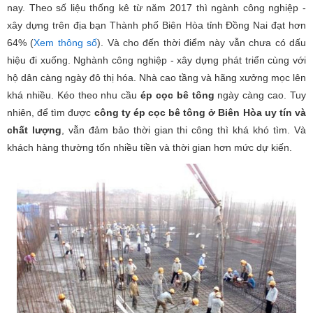
nay. Theo số liệu thống kê từ năm 2017 thì ngành công nghiệp -
xây dựng trên địa bạn Thành phố Biên Hòa tỉnh Đồng Nai đạt hơn
64% (
Xem thông số
). Và cho đến thời điểm này vẫn chưa có dấu
hiệu đi xuống. Nghành công nghiệp - xây dựng phát triển cùng với
hộ dân càng ngày đô thị hóa. Nhà cao tầng và hãng xưởng mọc lên
khá nhiều. Kéo theo nhu cầu
ép cọc bê tông
ngày càng cao. Tuy
nhiên, để tìm được
công ty ép cọc bê tông ở Biên Hòa uy tín và
chất lượng
, vẫn đảm bảo thời gian thi công thì khá khó tìm. Và
khách hàng thường tốn nhiều tiền và thời gian hơn mức dự kiến.