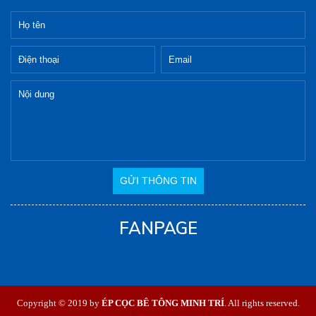
FANPAGE
Copyright © 2019 by
ÉP CỌC BÊ TÔNG MINH TRÍ
. All rights reserved.