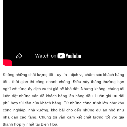
Không những chất lượng tốt - uy tín - dịch vụ chăm sóc khách hàng
tốt - thời gian thi công nhanh chóng. Điều này thông thường bạn
nghĩ với từng ấy dịch vụ thì giá sẽ khá đắt. Nhưng không, chúng tôi
luôn đặt những vấn đề khách hàng lên hàng đầu. Luôn giá ưu đãi
phù hợp túi tiền của khách hàng. Từ những công trình lớn như khu
công nghiệp, nhà xưởng, kho bãi cho đến những dự án nhỏ như
nhà dân cao tầng. Chúng tôi vẫn cam kết chất lượng tốt với giá
thành hợp lý nhất tại Biên Hòa.