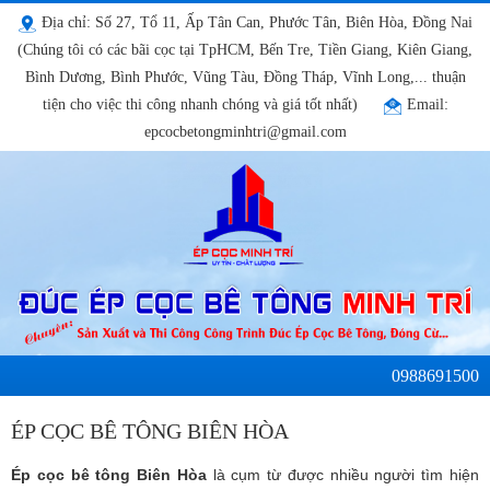
Địa chỉ: Số 27, Tổ 11, Ấp Tân Can, Phước Tân, Biên Hòa, Đồng Nai
(Chúng tôi có các bãi cọc tại TpHCM, Bến Tre, Tiền Giang, Kiên Giang,
Bình Dương, Bình Phước, Vũng Tàu, Đồng Tháp, Vĩnh Long,... thuận
tiện cho việc thi công nhanh chóng và giá tốt nhất)
Email:
epcocbetongminhtri@gmail.com
0988691500
ÉP CỌC BÊ TÔNG BIÊN HÒA
Ép cọc bê tông Biên Hòa
là cụm từ được nhiều người tìm hiện