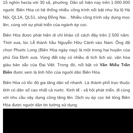
15 nghìn hecta với 30 xã, phường. Dân số hiện nay trên 1.000.000
người. Biên Hòa có hệ thống nhiều công trình nổi bật như Xa lộ Hà
Nội, QL1A, QL51, sông Đồng Nai... Nhiều công trình xây dựng mọc
lên, cùng với sự phát triển của ngành ép cọc.
Biên Hòa được phát hiện di chỉ khảo cổ cách đây trên 2.500 năm.
Thời xưa, lúc Lễ thành hầu Nguyễn Hữu Cảnh vào Nam. Ông đã
chọn Phước Long (Biên Hòa ngày nay) là một trong hai huyện của
phủ Gia Định xưa. Vùng đất này có nhiều di tích lịch sử, văn hóa
giàu bản sắc của Đại Việt. Trong đó, nổi bật có
Văn Miếu Trấn
Biên
được xem là linh hồn của người dân Biên Hòa.
Biên Hòa có tốc độ gia tăng dân số nhanh. Là thành phố trực thuộc
tỉnh có dân số cao nhất cả nước. Kinh tế - xã hội phát triển, đi cùng
với nhu cầu xây dựng cũng tăng lên. Dịch vụ ép cọc bê tông Biên
Hòa được người dân tin tưởng sử dụng.