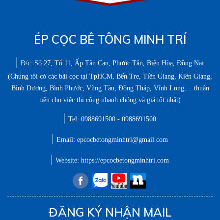
ÉP CỌC BÊ TÔNG MINH TRÍ
Đ/c: Số 27, Tổ 11, Ấp Tân Can, Phước Tân, Biên Hòa, Đồng Nai
(Chúng tôi có các bãi cọc tại TpHCM, Bến Tre, Tiền Giang, Kiên Giang,
Bình Dương, Bình Phước, Vũng Tàu, Đồng Tháp, Vĩnh Long,... thuận
tiện cho việc thi công nhanh chóng và giá tốt nhất)
Tel: 0988691500 - 0988691500
Email: epcocbetongminhtri@gmail.com
Website: https://epcocbetongminhtri.com
ĐĂNG KÝ NHẬN MAIL