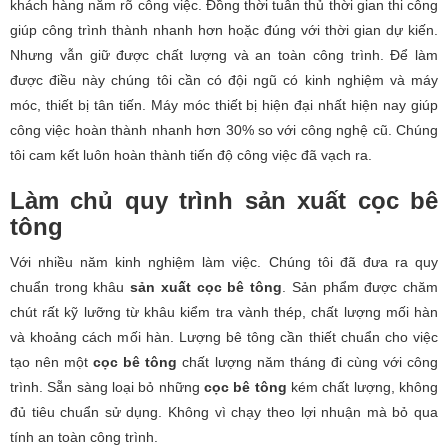
khách hàng nắm rõ công việc. Đồng thời tuân thủ thời gian thi công
giúp công trình thành nhanh hơn hoặc đúng với thời gian dự kiến.
Nhưng vẫn giữ được chất lượng và an toàn công trình. Để làm
được điều này chúng tôi cần có đội ngũ có kinh nghiệm và máy
móc, thiết bị tân tiến. Máy móc thiết bị hiện đại nhất hiện nay giúp
công việc hoàn thành nhanh hơn 30% so với công nghệ cũ. Chúng
tôi cam kết luôn hoàn thành tiến độ công việc đã vạch ra.
Làm chủ quy trình sản xuất cọc bê
tông
Với nhiều năm kinh nghiệm làm việc. Chúng tôi đã đưa ra quy
chuẩn trong khâu
sản xuất cọc bê tông
. Sản phẩm được chăm
chút rất kỹ lưỡng từ khâu kiểm tra vành thép, chất lượng mối hàn
và khoảng cách mối hàn. Lượng bê tông cần thiết chuẩn cho việc
tạo nên một
cọc bê tông
chất lượng năm tháng đi cùng với công
trình. Sẵn sàng loại bỏ những
cọc bê tông
kém chất lượng, không
đủ tiêu chuẩn sử dụng. Không vì chạy theo lợi nhuận mà bỏ qua
tính an toàn công trình.