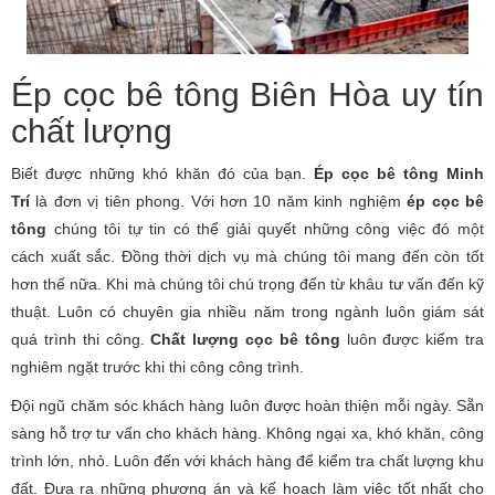
Ép cọc bê tông Biên Hòa uy tín
chất lượng
Biết được những khó khăn đó của bạn.
Ép cọc bê tông Minh
Trí
là đơn vị tiên phong. Với hơn 10 năm kinh nghiệm
ép cọc bê
tông
chúng tôi tự tin có thể giải quyết những công việc đó một
cách xuất sắc. Đồng thời dịch vụ mà chúng tôi mang đến còn tốt
hơn thế nữa. Khi mà chúng tôi chú trọng đến từ khâu tư vấn đến kỹ
thuật. Luôn có chuyên gia nhiều năm trong ngành luôn giám sát
quá trình thi công.
Chất lượng cọc bê tông
luôn được kiểm tra
nghiêm ngặt trước khi thi công công trình.
Đội ngũ chăm sóc khách hàng luôn được hoàn thiện mỗi ngày. Sẵn
sàng hỗ trợ tư vấn cho khách hàng. Không ngại xa, khó khăn, công
trình lớn, nhỏ. Luôn đến với khách hàng để kiểm tra chất lượng khu
đất. Đưa ra những phương án và kế hoạch làm việc tốt nhất cho