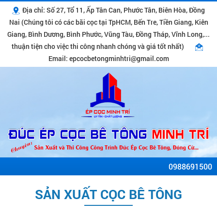
Địa chỉ: Số 27, Tổ 11, Ấp Tân Can, Phước Tân, Biên Hòa, Đồng
Nai (Chúng tôi có các bãi cọc tại TpHCM, Bến Tre, Tiền Giang, Kiên
Giang, Bình Dương, Bình Phước, Vũng Tàu, Đồng Tháp, Vĩnh Long,...
thuận tiện cho việc thi công nhanh chóng và giá tốt nhất)
Email: epcocbetongminhtri@gmail.com
0988691500
SẢN XUẤT CỌC BÊ TÔNG