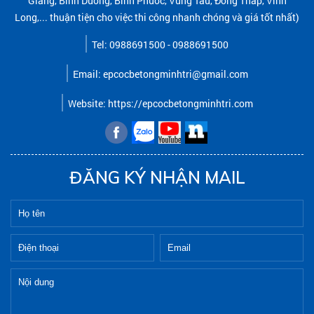
Giang, Bình Dương, Bình Phước, Vũng Tàu, Đồng Tháp, Vĩnh
Long,... thuận tiện cho việc thi công nhanh chóng và giá tốt nhất)
Tel: 0988691500 - 0988691500
Email: epcocbetongminhtri@gmail.com
Website: https://epcocbetongminhtri.com
ĐĂNG KÝ NHẬN MAIL