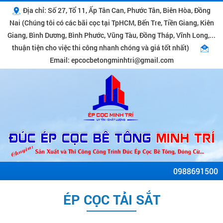
Địa chỉ: Số 27, Tổ 11, Ấp Tân Can, Phước Tân, Biên Hòa, Đồng
Nai (Chúng tôi có các bãi cọc tại TpHCM, Bến Tre, Tiền Giang, Kiên
Giang, Bình Dương, Bình Phước, Vũng Tàu, Đồng Tháp, Vĩnh Long,...
thuận tiện cho việc thi công nhanh chóng và giá tốt nhất)
Email: epcocbetongminhtri@gmail.com
0988691500
ÉP CỌC TẢI SẮT