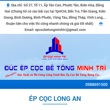
Địa chỉ: Số 27, Tổ 11, Ấp Tân Can, Phước Tân, Biên Hòa, Đồng
Nai (Chúng tôi có các bãi cọc tại TpHCM, Bến Tre, Tiền Giang, Kiên
Giang, Bình Dương, Bình Phước, Vũng Tàu, Đồng Tháp, Vĩnh Long,...
thuận tiện cho việc thi công nhanh chóng và giá tốt nhất)
Email: epcocbetongminhtri@gmail.com
0988691500
ÉP CỌC LONG AN