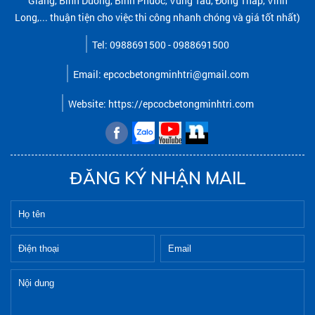
Giang, Bình Dương, Bình Phước, Vũng Tàu, Đồng Tháp, Vĩnh
Long,... thuận tiện cho việc thi công nhanh chóng và giá tốt nhất)
Tel: 0988691500 - 0988691500
Email: epcocbetongminhtri@gmail.com
Website: https://epcocbetongminhtri.com
ĐĂNG KÝ NHẬN MAIL