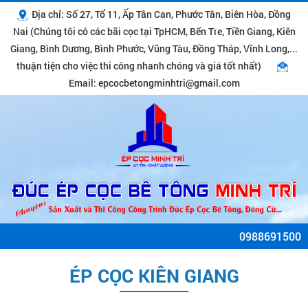
Địa chỉ: Số 27, Tổ 11, Ấp Tân Can, Phước Tân, Biên Hòa, Đồng
Nai (Chúng tôi có các bãi cọc tại TpHCM, Bến Tre, Tiền Giang, Kiên
Giang, Bình Dương, Bình Phước, Vũng Tàu, Đồng Tháp, Vĩnh Long,...
thuận tiện cho việc thi công nhanh chóng và giá tốt nhất)
Email: epcocbetongminhtri@gmail.com
0988691500
ÉP CỌC KIÊN GIANG