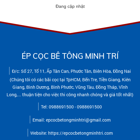
Đang cập nhật
ÉP CỌC BÊ TÔNG MINH TRÍ
Đ/c: Số 27, Tổ 11, Ấp Tân Can, Phước Tân, Biên Hòa, Đồng Nai
(Chúng tôi có các bãi cọc tại TpHCM, Bến Tre, Tiền Giang, Kiên
Giang, Bình Dương, Bình Phước, Vũng Tàu, Đồng Tháp, Vĩnh
Long,... thuận tiện cho việc thi công nhanh chóng và giá tốt nhất)
Tel: 0988691500 - 0988691500
Email: epcocbetongminhtri@gmail.com
Website: https://epcocbetongminhtri.com