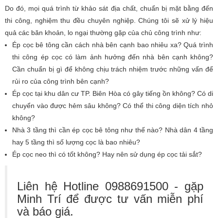
Do đó, mọi quá trình từ khảo sát địa chất, chuẩn bị mặt bằng đến
thi công, nghiệm thu đều chuyên nghiệp. Chúng tôi sẽ xử lý hiệu
quả các băn khoản, lo ngại thường gặp của chủ công trình như:
Ép cọc bê tông cần cách nhà bên cạnh bao nhiêu xa? Quá trình
thi công ép cọc có làm ảnh hưởng đến nhà bên cạnh không?
Cần chuẩn bị gì để không chịu trách nhiệm trước những vấn để
rủi ro của công trình bên cạnh?
Ép cọc tại khu dân cư TP. Biên Hòa có gây tiếng ồn không? Có di
chuyển vào được hẻm sâu không? Có thể thi công diện tích nhỏ
không?
Nhà 3 tầng thì cần ép cọc bê tông như thế nào? Nhà dân 4 tầng
hay 5 tầng thì số lượng cọc là bao nhiêu?
Ép cọc neo thì có tốt không? Hay nên sử dụng ép cọc tải sắt?
Liên hệ Hotline 0988691500 - gặp
Minh Trí để được tư vấn miễn phí
và báo giá.