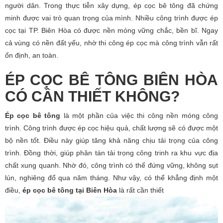
người dân. Trong thực tiễn xây dựng, ép cọc bê tông đã chứng
minh được vai trò quan trọng của mình. Nhiều công trình được ép
cọc tại TP. Biên Hòa có được nền móng vững chắc, bền bĩ. Ngay
cả vùng có nền đất yếu, nhờ thi công ép cọc mà công trình vẫn rất
ổn định, an toàn.
ÉP CỌC BÊ TÔNG BIÊN HÒA
CÓ CẦN THIẾT KHÔNG?
Ép cọc bê tông
là một phần của việc thi công nền móng công
trình. Công trình được ép cọc hiệu quả, chất lượng sẽ có được một
bộ nền tốt. Điều này giúp tăng khả năng chịu tải trọng của công
trình. Đồng thời, giúp phân tán tải trọng công trinh ra khu vực địa
chất xung quanh. Nhờ đó, công trình có thể đứng vững, không sụt
lún, nghiêng đổ qua năm tháng. Như vậy, có thể khẳng định một
điều,
ép cọc bê tông tại Biên Hòa
là rất cần thiết