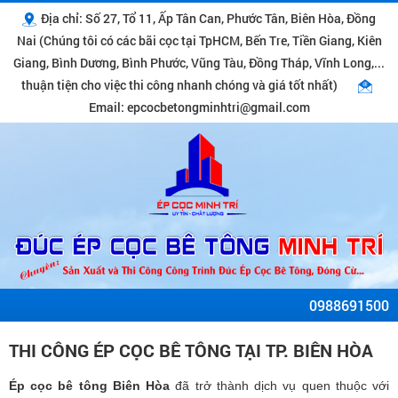
Địa chỉ: Số 27, Tổ 11, Ấp Tân Can, Phước Tân, Biên Hòa, Đồng
Nai (Chúng tôi có các bãi cọc tại TpHCM, Bến Tre, Tiền Giang, Kiên
Giang, Bình Dương, Bình Phước, Vũng Tàu, Đồng Tháp, Vĩnh Long,...
thuận tiện cho việc thi công nhanh chóng và giá tốt nhất)
Email: epcocbetongminhtri@gmail.com
0988691500
THI CÔNG ÉP CỌC BÊ TÔNG TẠI TP. BIÊN HÒA
Ép cọc bê tông Biên Hòa
đã trở thành dịch vụ quen thuộc với