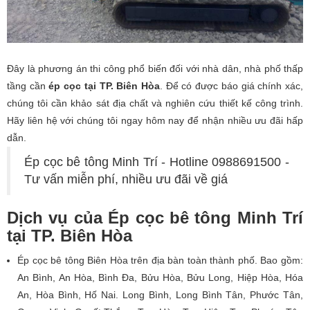
Đây là phương án thi công phổ biến đối với nhà dân, nhà phố thấp
tầng cần
ép cọc tại TP. Biên Hòa
. Để có được báo giá chính xác,
chúng tôi cần khảo sát địa chất và nghiên cứu thiết kế công trình.
Hãy liên hệ với chúng tôi ngay hôm nay để nhận nhiều ưu đãi hấp
dẫn.
Ép cọc bê tông Minh Trí - Hotline 0988691500 -
Tư vấn miễn phí, nhiều ưu đãi về giá
Dịch vụ của Ép cọc bê tông Minh Trí
tại TP. Biên Hòa
Ép cọc bê tông Biên Hòa trên địa bàn toàn thành phố. Bao gồm:
An Bình, An Hòa, Bình Đa, Bửu Hòa, Bửu Long, Hiệp Hòa, Hóa
An, Hòa Bình, Hố Nai. Long Bình, Long Bình Tân, Phước Tân,