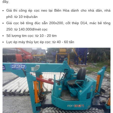
đây.
Giá thi công ép cọc neo tại Biên Hòa dành cho nhà dân, nhà
phố: từ 10 triệu/căn
Giá cọc bê tông đúc sẵn 200x200, cốt thép D14, mác bê tông
250: từ 140.000đ/mét cọc
Số lượng tim cọc: từ 10 - 20 tim
Lực ép máy thủy lực ép cọc: từ 40 - 60 tấn