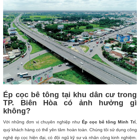
Ép cọc bê tông tại khu dân cư trong
TP. Biên Hòa có ảnh hưởng gì
không?
Với những đơn vị chuyên nghiệp như
Ép cọc bê tông Minh Trí
,
quý khách hàng có thể yên tâm hoàn toàn. Chúng tôi sử dụng công
nghệ ép cọc hiện đại, có đội ngũ kỹ sư và nhân công kinh nghiệm.