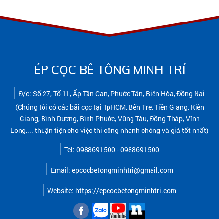
ÉP CỌC BÊ TÔNG MINH TRÍ
Đ/c: Số 27, Tổ 11, Ấp Tân Can, Phước Tân, Biên Hòa, Đồng Nai
(Chúng tôi có các bãi cọc tại TpHCM, Bến Tre, Tiền Giang, Kiên
Giang, Bình Dương, Bình Phước, Vũng Tàu, Đồng Tháp, Vĩnh
Long,... thuận tiện cho việc thi công nhanh chóng và giá tốt nhất)
Tel: 0988691500 - 0988691500
Email: epcocbetongminhtri@gmail.com
Website: https://epcocbetongminhtri.com