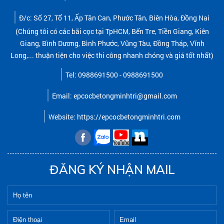
Đ/c: Số 27, Tổ 11, Ấp Tân Can, Phước Tân, Biên Hòa, Đồng Nai
(Chúng tôi có các bãi cọc tại TpHCM, Bến Tre, Tiền Giang, Kiên
Giang, Bình Dương, Bình Phước, Vũng Tàu, Đồng Tháp, Vĩnh
Long,... thuận tiện cho việc thi công nhanh chóng và giá tốt nhất)
Tel: 0988691500 - 0988691500
Email: epcocbetongminhtri@gmail.com
Website: https://epcocbetongminhtri.com
ĐĂNG KÝ NHẬN MAIL