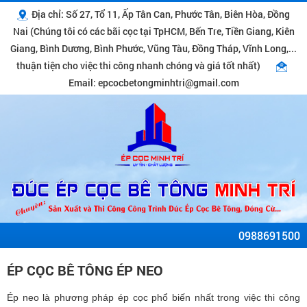
Địa chỉ: Số 27, Tổ 11, Ấp Tân Can, Phước Tân, Biên Hòa, Đồng
Nai (Chúng tôi có các bãi cọc tại TpHCM, Bến Tre, Tiền Giang, Kiên
Giang, Bình Dương, Bình Phước, Vũng Tàu, Đồng Tháp, Vĩnh Long,...
thuận tiện cho việc thi công nhanh chóng và giá tốt nhất)
Email: epcocbetongminhtri@gmail.com
0988691500
ÉP CỌC BÊ TÔNG ÉP NEO
Ép neo là phương pháp ép cọc phổ biến nhất trong việc thi công