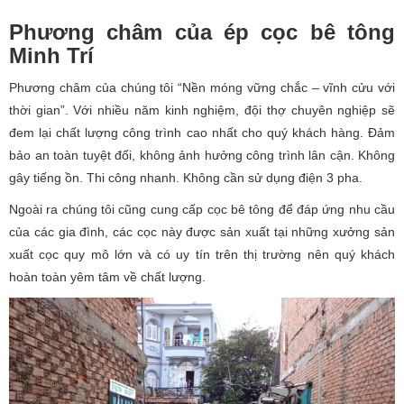
Phương châm của ép cọc bê tông
Minh Trí
Phương châm của chúng tôi “Nền móng vững chắc – vĩnh cửu với
thời gian”. Với nhiều năm kinh nghiệm, đội thợ chuyên nghiệp sẽ
đem lại chất lượng công trình cao nhất cho quý khách hàng. Đảm
bảo an toàn tuyệt đối, không ảnh hưởng công trình lân cận. Không
gây tiếng ồn. Thi công nhanh. Không cần sử dụng điện 3 pha.
Ngoài ra chúng tôi cũng cung cấp cọc bê tông để đáp ứng nhu cầu
của các gia đình, các cọc này được sản xuất tại những xưởng sản
xuất cọc quy mô lớn và có uy tín trên thị trường nên quý khách
hoàn toàn yêm tâm về chất lượng.