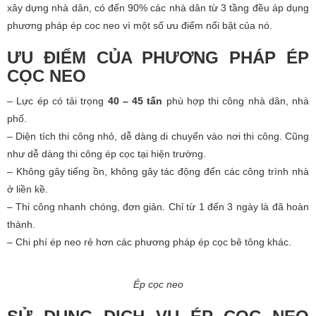
xây dựng nhà dân, có đến 90% các nhà dân từ 3 tầng đều áp dụng
phương pháp ép coc neo vì một số ưu điểm nổi bật của nó.
ƯU ĐIỂM CỦA PHƯƠNG PHÁP ÉP
CỌC NEO
– Lực ép có tải trọng
40 – 45 tấn
phù hợp thi công nhà dân, nhà
phố.
– Diện tích thi công nhỏ, dễ dàng di chuyển vào nơi thi công. Cũng
như dễ dàng thi công ép cọc tại hiện trường.
– Không gây tiếng ồn, không gây tác động đến các công trình nhà
ở liền kề.
– Thi công nhanh chóng, đơn giản. Chỉ từ 1 đến 3 ngày là đã hoàn
thành.
– Chi phí ép neo rẻ hơn các phương pháp ép cọc bê tông khác.
Ép cọc neo