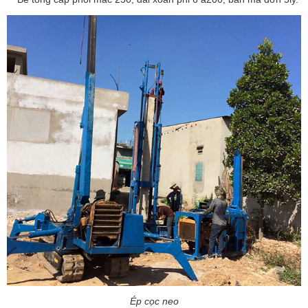
Ép cọc neo